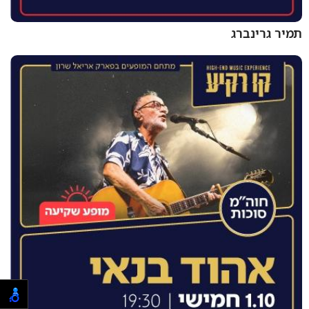
תמיר גרינברג