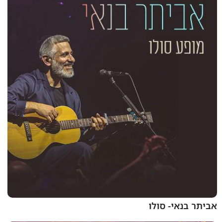
אביתר בנאי- סולו