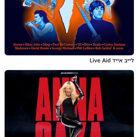
לייב אייד Live Aid