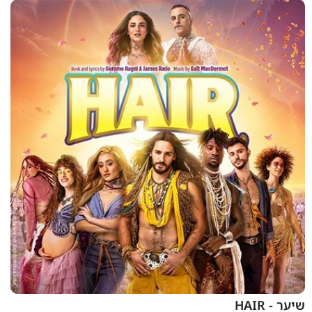
שיער - HAIR