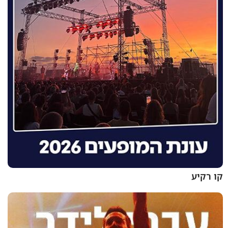
קו רקיע