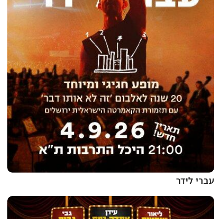
עברי לידר