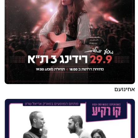
אחינועם