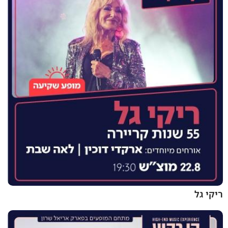
ריקי גל