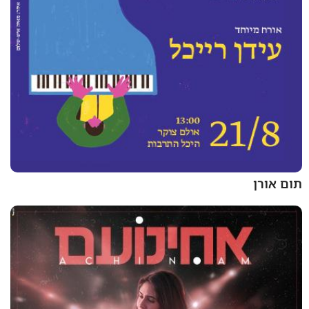
תום אורן