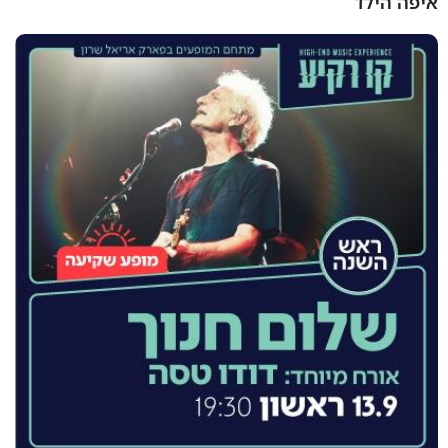
איפה הילד