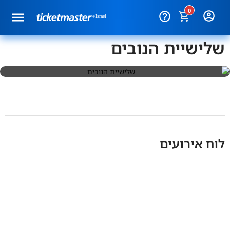
0
help_outline
שלישיית הנובים
לוח אירועים