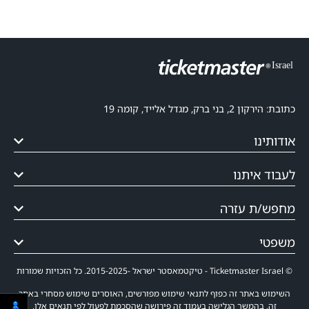
כתובת: הירקון 2, בני ברק, מגדל אלייד, קומה 19
אודותינו
לעבוד איתנו
מחפש/ת עזרה
משפטי
© Ticketmaster Israel - טיקטמאסטר ישראל -2015-2025. כל הזכויות שמורות
השימוש באתר זה כפוף לתנאי שימוש מפורשים, האוסרים שימוש מסחרי באתר
זה. בהמשך הגלישה בעמוד זה פירושה שהסכמת לפעול לפי תנאים אלו.