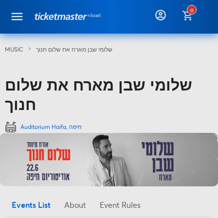
help
0
שלומי שבן מארח את שלום חנוך
share
Auditorium Haifa, חיפה
Events List
About
Event Rules
Events List
About
שלומי שבן מארח את שלום חנוך
שלומי שבן בסיבוב מיוחד של מפגשי פסגה מוזיקליים.