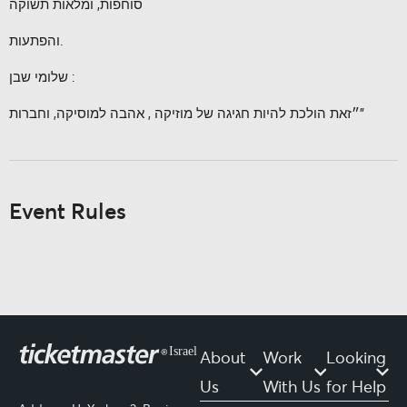
Address: HaYarkon 2, Bnei Brak, Allied Tower, 19th floor
About Us
Work With Us