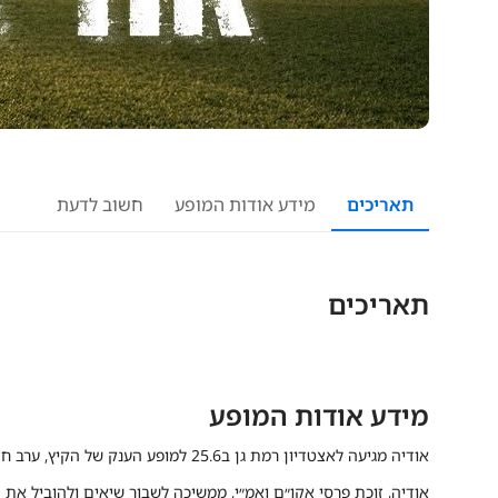
תאריכים
מידע אודות המופע
חשוב לדעת
תאריכים
מידע אודות המופע
אודיה מגיעה לאצטדיון רמת גן ב25.6 למופע הענק של הקיץ, ערב חד פעמי, עוצמתי ומרגש עם הזמרת הכי מצליחה והכי מדוברת בישראל.
אודיה, זוכת פרסי אקו״ם ואמ״י, ממשיכה לשבור שיאים ולהוביל את 