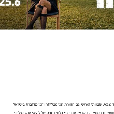
תעשיית המוזיקה בישראל עם רצף בלתי נתפס של להיטי ענק, מיליוני