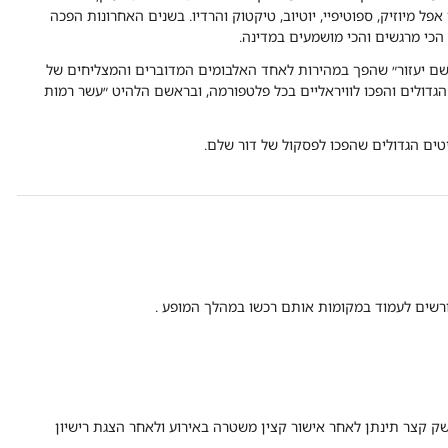
 מיוזיק, ספוטיפיי, יוטיוב, טיקטוק והרדיו. בשנים האחרונות הפכה
הכי מרגשים והכי מושמעים במדינה.
שם יעזור״ שהפך במהירות לאחד האלבומים המדוברים והמצליחים של
גדולים והפכו לוויראליים בכל פלטפורמה, ובראשם הלהיט ״עשר רמות
ים הגדולים שהפכו לפסקול של דור שלם.
רשים לעמוד במקומות אותם רכשו במהלך המופע .
נשק קצר תינתן לאחר אישור קצין משטרה באירוע ולאחר הצגת רישיון