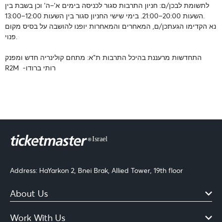
לתשומת לבכן/ם: חניון התרבות סגור לכניסה בימים א’–ה’ וכן בשבת בין
השעות 20:00–21:00. בימי שישי החניון סגור בין השעות 12:00–13:00.
נא הקדימו הגעתכן/ם, המאחרים והמאחרות יופנו להושבה על בסיס מקום
פנוי.
התחדשות מרעננת בהיכל התרבות ת"א: מתחם קולינריה חדש ומפנק
R2M -רותי ברודו
Address: HaYarkon 2, Bnei Brak, Allied Tower, 19th floor
About Us
Work With Us