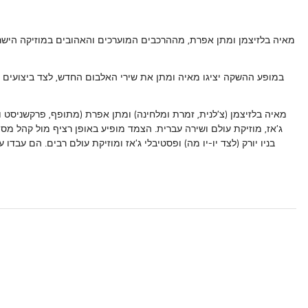
במופע ההשקה יציגו מאיה ומתן את שירי האלבום החדש, לצד ביצועים 
מאיה בלזיצמן
(צ'לנית, זמרת ומלחינה) ו
מתן אפרת
ג'אז, מוזיקת עולם ושירה עברית. הצמד מופיע באופן רציף מול קהל מסו
בניו יורק (לצד יו-יו מה) ופסטיבלי ג'אז ומוזיקת עולם רבים. הם עבדו