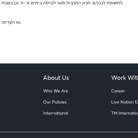
נא הקדימו הגעתכן/ם, המאחרים והמאחרות יופנו להושבה על בסיס מקום פנוי.
About Us
Work Wit
Who We Are
Career
Our Policies
Live Nation 
International
TM Internatio