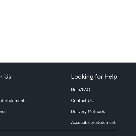
h Us
Looking for Help
Help/FAQ
Entertainment
Contact Us
nal
Delivery Methods
Accessibility Statement