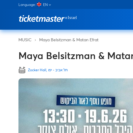
Language:
EN
Maya Belsitzman & Matan Efrat
MUSIC
Maya Belsitzman & Matan
Zocker Hall, תל אביב - יפו