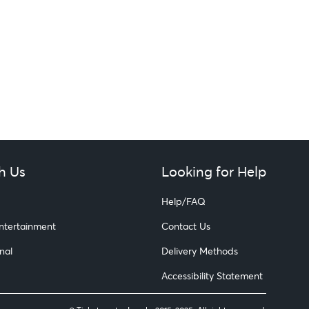
h Us
Looking for Help
Help/FAQ
Entertainment
Contact Us
nal
Delivery Methods
Accessibility Statement