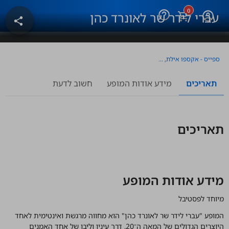
0
help_outline
עברי לידר שר לאונרד כהן
share
ספייס - אקספו אילת, אילת
תאריכים
מידע אודות המופע
חשוב לדעת