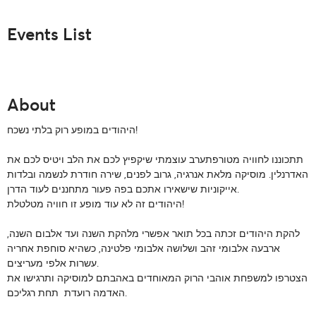
Events List
About
היהודים במופע רוק בלתי נשכח!
תתכוננו לחוויה מטורפתערב עוצמתי שיקפיץ לכם את הלב ויטיס לכם את
האדרנלין. מוסיקה מלאת אנרגיה, גרוב לפנים, שירה חודרת לנשמה ובלדות
אייקוניות שישאירו אתכם בפה פעור מתחננים לעוד הדרן.
היהודים זה לא עוד מופע זו חוויה מטלטלת!
להקת היהודים זכתה בכל תואר אפשרי מלהקת השנה ועד אלבום השנה,
ארבעה אלבומי זהב ושלושה אלבומי פלטינה, כשהיא סוחפת אחריה
עשרות אלפי מעריצים.
הצטרפו למשפחת אוהבי הרוק המאוחדים באהבתם למוסיקה ותרגישו את
האדמה רועדת תחת רגליכם.