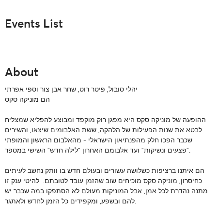
Events List
About
יהלי סובול, פיטר רוט, שחר אבן צור וספי אפרתי
הם מוניקה סקס
ההופעה של מוניקה סקס היא מפגן רוק מוקפד ומבוצע להפליא שמצליח
לבטא את שנות הפעילות של הלהקה, ששת האלבומים שיצאו, והשירים
שכבר הפכו חלק מהפנתיאון הישראלי - מהאלבום הראשון והמופתי
"פצעים ונשיקות" ועד אלבומם האחרון "לילה חדש" השישי במספר.
הם איתנו ברציפות כשלושה עשורים ובעולם חדש בו וותק נחשב לעיתים
כחיסרון, מוניקה סקס מוכיחים שוב שהזמן עובד לטובתם. להיטי ענק זו
מתנה נהדרת לכל אמן, אבל המוניקות מעולם לא הסתפקו במה שכבר יש
להם ובשפע, ומקפידים כל הזמן לחדש ולאתגר.