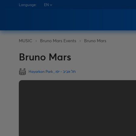
Language:
EN
Bruno Mars Events
Bruno Mars
MUSIC
Bruno Mars
Hayarkon Park , תל אביב - יפו