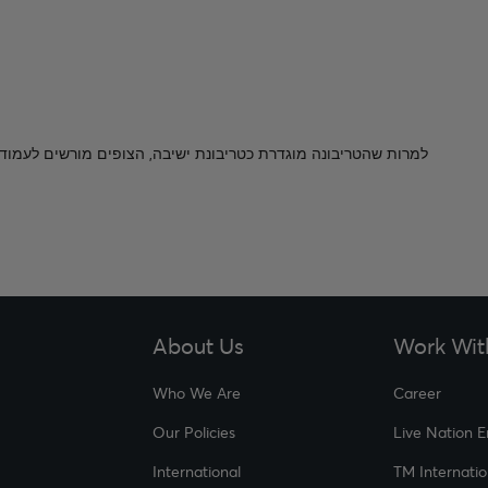
About Us
Work Wit
Who We Are
Career
Our Policies
Live Nation 
International
TM Internatio