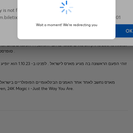
y is not found in database.Entity:
om.biletix.postgresql.entity.event.BtxPerformance Id: 001
OK
סופרסטאר עולמי ושמו אותו בשורה אחת עם כוכבי הפופ המובילים בעולם .
זוהי הפעם הראשונה 
בסטרימינג וברחבות, דוגמת Uptown Funk, Locked Out of Heaven, 24K Magic ו -Just the Way You Are.