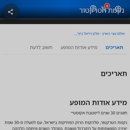
0
help_outline
נקמת הטרקטור
share
אולם עצי הארץ - מלון רויאל ביץ', אילת
תאריכים
מידע אודות המופע
חשוב לדעת