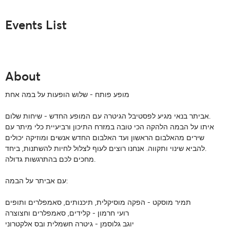
Events List
About
מופע פותח - שלוש הופעות על במה אחת
אביתר בנאי מגיע לפסטיבל הגיטרה עם המופע החדש - שיחות שלום.
איתו על הבמה הלהקה הכי טובה במזרח התיכון ורביעיית כלי מיתר עם
שירים מהאלבום הראשון ועד האלבום החדש אנשים ומוזיקה יכולים
להביא שינוי ותקווה. אנחנו רוצים לעוף לצלול לחיות להשתנות, ביחד.
מחכים לכם בהתרגשות גדולה.
עם אביתר על הבמה:
תמיר מוסקט - הפקה מוסיקלית, תיכנותים, סאמפלרים ותופים
רועי חרמון - קלידים, סאמפלרים וחצוצרה
יוגב גלוסמן - גיטרה חשמלית ובס אלקטרוני