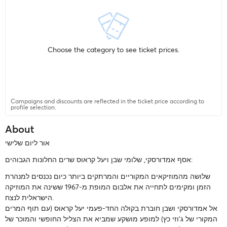
Choose the category to see ticket prices.
Campaigns and discounts are reflected in the ticket price according to
profile selection.
About
אור ליום שלישי
אסף אמדורסקי, שלומי שבן ויעל קראוס שרים החלונות הגבוהים:
שלושה מהמוזיקאים המקוריים והמרתקים ביותר כיום נכנסים למנהרת
הזמן ומקימים לתחייה את אלבום המופת מ-1967 ששינה את המוזיקה
הישראלית לנצח.
אל אמדורסקי ושבן חוברת בקולה החד-פעמי יעל קראוס (עם תוף המרים
המקורי של ג'וזי כץ) למופע מושקע שמביא את הצליל החופשי והמוכר של