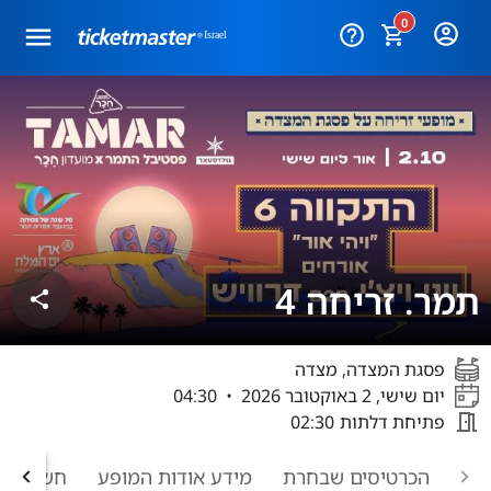
0
help_outline
תמר. זריחה 4
share
פסגת המצדה, מצדה
יום שישי, 2 באוקטובר 2026
•
04:30
meeting_room
פתיחת דלתות
02:30
הכרטיסים שבחרת
מידע אודות המופע
חשוב לד