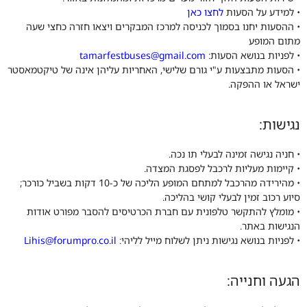
• למידע על הסעות
לחצו כאן
• ההסעות יחנו בסמוך לכניסה למרכז המבקרים ויצאו חזרה כחצי שעה
מתום המופע
• לפניות בנושא הסעות:
tamarfestbuses@gmail.com
• הסעות מתבצעות ע"י גורם שלישי, האחריות עליהן אינה של טיקטמאסטר
ישראל או ההפקה.
נגישות:
• חניה נגישה זמינה לבעלי תו נכה.
• קיימות מעליות לרכבל לפסגת המצדה.
• מהירידה מהרכבל למתחם המופע הליכה של כ-10 דקות בשביל כורכר;
סיוע רכוב זמין לבעלי קושי בהליכה.
• מומלץ להתקשר טלפונית עם חברת הכרטיסים להסבר מפורט אודות
הנגישות באתר.
• לפניות בנושא נגישות ניתן לשלוח מייל לליהי:
Lihis@forumpro.co.il
הגעה וחנייה: