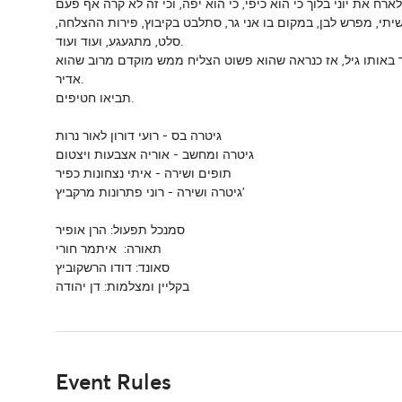
שיתי, מפרש לבן, במקום בו אני גר, סתלבט בקיבוץ, פירות ההצלחה
סלט, מתגעגע, ועוד ועוד.
רך באותו גיל, אז כנראה שהוא פשוט הצליח ממש מוקדם מרוב שהוא
אדיר.
תביאו חטיפים.
גיטרה בס - רועי דורון לאור נרות
גיטרה ומחשב - אוריה אצבעות ויצטום
תופים ושירה - איתי נצחונות כפיר
גיטרה ושירה - רוני פתרונות מרקביץ'
סמנכל תפעול: הרן אופיר
תאורה: איתמר חורי
סאונד: דודו הרשקוביץ
בקליין ומצלמות: דן יהודה
Event Rules