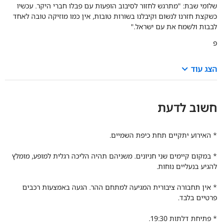
שלומי שבת: "מתרגש לחזור לסיבוב הופעות עם פבלו חברי היקר. עכשיו
כשקצת חזרנו לנשום וקיבלנו בשורות טובות, אין כמו מוזיקה טובה לאחד
לבבות ולשמח את עם ישראל."
פ
keyboard_arrow_down
הצג עוד
חשוב לדעת
* האירוע יתקיים תחת כיפת השמיים.
* ב
מקום קיימים שני חניונים. משניהם תהיה הליכה רגלית למופע,
מומלץ
להגיע בנעליים נוחות.
*
אין תחבורה ציבורית המגיעה למתחם ההר. הגעה באמצעות רכבים
פרטיים בלבד.
* פתיחת דלתות 19:30.