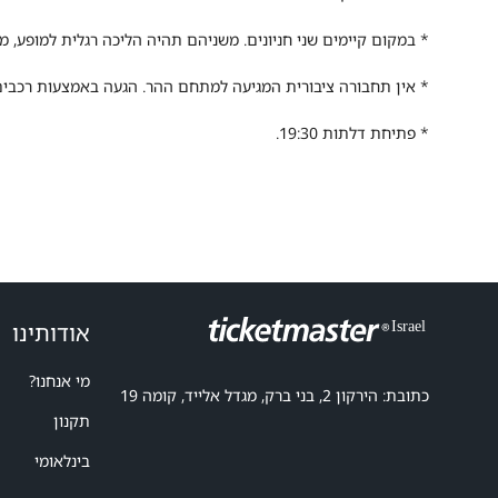
* ב
מקום קיימים שני חניונים. משניהם תהיה הליכה רגלית למופע,
מו
*
אין תחבורה ציבורית המגיעה למתחם ההר. הגעה באמצעות רכבים
* פתיחת דלתות 19:30.
אודותינו
מי אנחנו?
כתובת: הירקון 2, בני ברק, מגדל אלייד, קומה 19
תקנון
בינלאומי