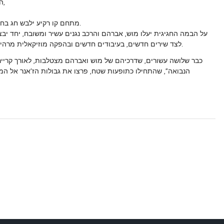
הע
,
מתחם קו רקיע ילבש חג בחווי
.
על הבמה החגיגית יעלו מוש, אברהם והרכב נגנים עשיר ומשובח, יחד ,
לצד שירים חדשים, בעיבודים חדשים ובהפקה מוזיקאלית מרהיב
.
כבר שלושה עשורים, שדרכיהם של מוש ואברהם מצטלבות, לאורך קרייר
הנבואה”, שהתחילו כתופעות שטח, פרצו את גבולות הז’אנר אל ה,