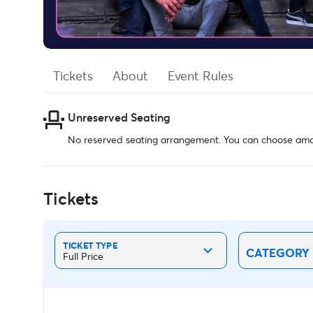
Tickets
About
Event Rules
Unreserved Seating
No reserved seating arrangement. You can choose amon
Tickets
TICKET TYPE
CATEGORY
Full Price