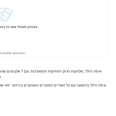
ry to see ticket prices.
 profile selection.
איפה הילד, מלהקות הרו
כלהקה חשובה ומשפיעה שתופסת מקום של כבוד בפסקול הישראלי.
איפה הילד בהופעה עם כל השירים המוכרים והאהובים ביניהם: "מה שעובר