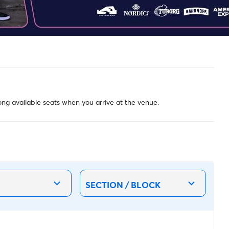
g available seats when you arrive at the venue.
SECTION / BLOCK