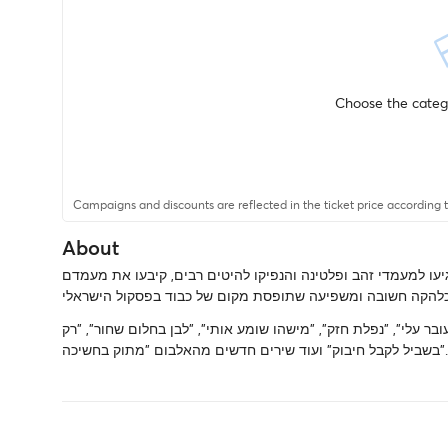
Choose the catego
Campaigns and discounts are reflected in the ticket price according to
About
ק הוותיקות והמוערכות, עם 7 אלבומים שהגיעו למעמדי זהב ופלטינה והנפיקו להיטים רבים, קיבעו את מעמדם
 עלי", "נפלת חזק", "מישהו שומע אותי", "לבן בחלום שחור", "רק
בשביל לקבל חיבוק" ועוד שירים חדשים מהאלבום "מתוק בחשיכה".