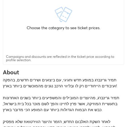
Choose the category to see ticket prices.
Campaigns and discounts are reflected in the ticket price according to
profile selection.
About
תמיר גרינברג במופע חדש וחגיגי, עם ביצועים ושירים חדשים, בהפקה
!
ועיבודים הייחודיים רק לו ובליווי הרכב נגנים מהמוכשרים ביותר בארץ
תמיר גרינברג, מהיוצרים המובילים והמשפיעים ביותר בשנים האחרונות
בתעשיית המוזיקה, אשר פרץ לחיינו והפך לשם מוכר בכל בית בישראל,
כבש את הבמות הגדולות ביותר עם המופע הכי מדובר בארץ.
לאחר השקת האלבום החדש, הזמר והיוצר הווירטואוז שלא מפסיק