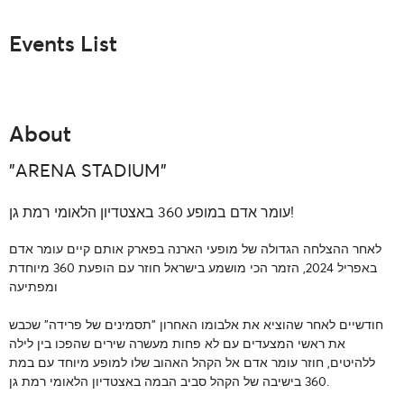
Events List
About
"ARENA STADIUM"
עומר אדם במופע 360 באצטדיון הלאומי רמת גן!
לאחר ההצלחה הגדולה של מופעי הארנה בפארק אותם קיים עומר אדם
באפריל 2024, הזמר הכי מושמע בישראל חוזר עם הופעת 360 מיוחדת
ומפתיעה
חודשיים לאחר שהוציא את אלבומו האחרון "תסמינים של פרידה" שכבש
את ראשי המצעדים עם לא פחות מעשרה שירים שהפכו בין לילה
ללהיטים, חוזר עומר אדם אל הקהל האהוב שלו למופע מיוחד עם במת
360 בישיבה של הקהל סביב הבמה באצטדיון הלאומי רמת גן.