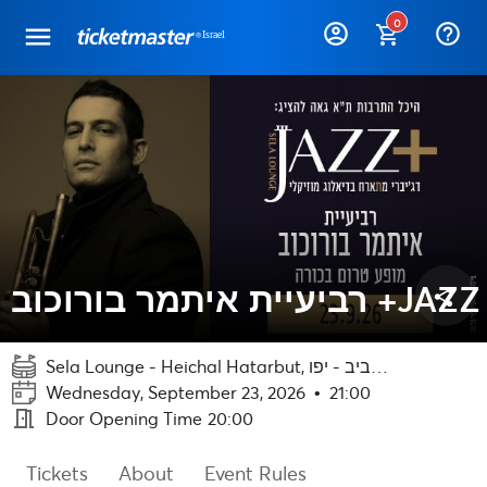
0
help_outline
רביעיית איתמר בורוכוב +JAZZ
share
Sela Lounge - Heichal Hatarbut, תל אביב - יפו
Wednesday, September 23, 2026
•
21:00
meeting_room
Door Opening Time
20:00
Tickets
About
Event Rules