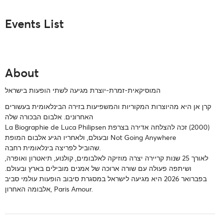
Events List
About
המוסיקאית-זמרת-יוצרת מגיעה לשתי הופעות בישראל
קרן אן
היא מהיוצרות המקוריות והמשפיעות בזירה הבינלאומית בעשורים
האחרונים. אלבום הבכורה שלה
‏(2000) זכה להצלחה אדירה בצרפת
La Biographie de Luca Philipsen
Not Going Anywhere
ובעולם, ולאחריו הגיע אלבום המופת
שהוביל לפריצה בינלאומית רחבה.
לאורך 25 שנות קריירה יצרה מוזיקה לאלבומים, קולנוע, תיאטרון ואופרה,
ושיתפה פעולה עם שורה ארוכה של אמנים מובילים בארץ ובעולם.
בפברואר 2026 היא מגיעה לישראל במסגרת סיבוב הופעות עולמי סביב
.
Paris Amour
אלבומה האחרון,