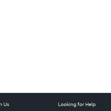
h Us
Looking for Help