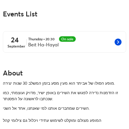
Events List
24
Thursday • 20:30
On sale
chevron_right
Beit Ha-Hayal
September
About
מופע הסולו של אביתר הוא מעין מסע בזמן המשלב 30 שנות יצירה.
זו הזדמנות נדירה לפגוש את השירים באופן ישיר, מדויק ועוצמתי, כמו
שנכתבו לראשונה על הפסנתר.
השירים שמחברים אותנו למי שאנחנו, אחד אל השני.
המופע מצולם ומוקלט לשימוש עתידי ויכלול גם צילומי קהל