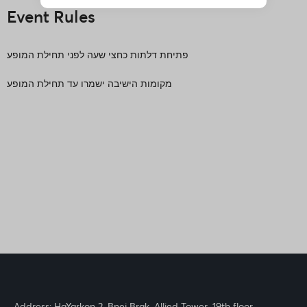
Event Rules
פתיחת דלתות כחצי שעה לפני תחילת המופע
מקומות הישיבה ישמרו עד תחילת המופע
Address: HaYarkon 2, Bnei Brak, Allied Tower, 19th floor