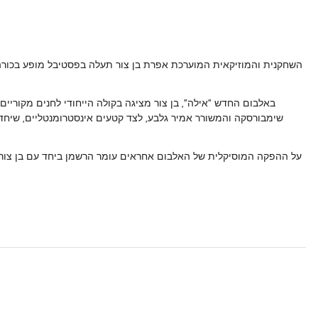
השחקנית והמוזיקאית המוערכת אפרת בן צור תעלה בפסטיבל מופע בכורה 
באלבום החדש "אילה", בן צור מציגה בקולה הייחודי לחנים מקוריים
שימבורסקה והמשורר אמיר גלבע, לצד קטעים אינסטרומנטליים, שיחד
על ההפקה המוסיקלית של האלבום אחראים עומר הרשמן ביחד עם בן צור,