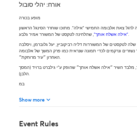
אורח: יהלי סובול
מופע בכורה
לרגל צאת אלבומה החמישי "אילה". מתוכו שוחרר הסינגל הראשון
, שהלחינה לטקסט של המשורר אמיר גלבע.
"אילה אשלח אותך"
 שלה לטקסטים של המשוררות דליה רביקוביץ, יעל גלוברמן, ויסלבה
 נשזרים ונרקמים לכדי תמונה שנראית כמו פרק המשך של אלבומה
האחרון ״עיר מרוחקת״.
 מלבד השיר ״אילה אשלח אותך״ שהופק ע"י גילברט ברויד (המסך
הלבן).
במ
keyboard_arrow_down
Show more
Event Rules