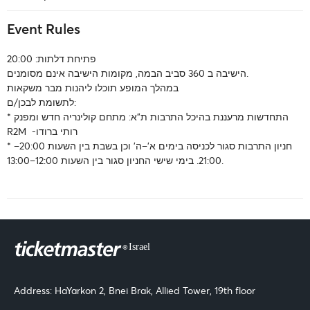
Event Rules
פתיחת דלתות: 20:00
הישיבה ב 360 סביב הבמה, מקומות הישיבה אינם מסומנים.
במהלך המופע תוכלו ליהנות מבר משקאות
לתשומת לבכן/ם:
* התחדשות מרעננת בהיכל התרבות ת"א: מתחם קולינריה חדש ומפנק
R2M -רותי ברודו
* חניון התרבות סגור לכניסה בימים א’–ה’ וכן בשבת בין השעות 20:00–
21:00. בימי שישי החניון סגור בין השעות 12:00–13:00.
Address: HaYarkon 2, Bnei Brak, Allied Tower, 19th floor