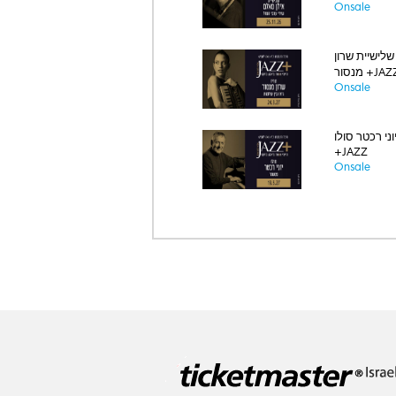
Onsale
שלישיית שרון
סור +JAZZ
Onsale
וני רכטר סולו
+JAZZ
Onsale