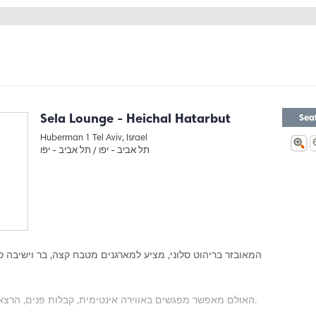
Sela Lounge - Heichal Hatarbut
Sea
Huberman 1 Tel Aviv, Israel
תל אביב - יפו /
תל אביב - יפו
האולם מאפשר מפגשים באווירה אינטימית, קבלות פנים, הרצאות והשקות מכובדות ויכול להכיל עד 200 איש.