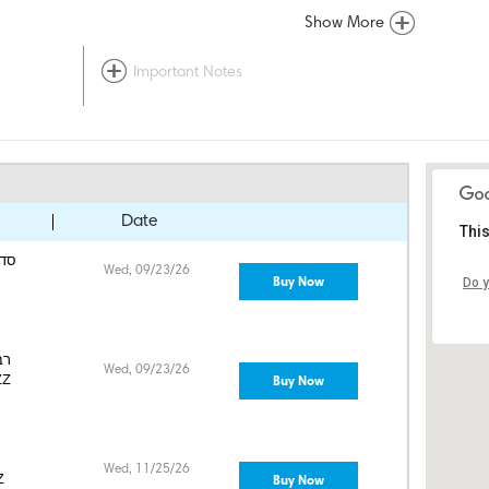
Show More
Important Notes
Date
This
Wed, 09/23/26
Buy Now
Do y
רב
Wed, 09/23/26
Buy Now
בורו
Wed, 11/25/26
Buy Now
ס