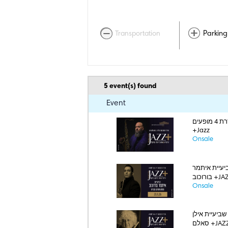
Transportation
Parking
5
event(s) found
Event
סדרת 4 מופעים
+Jazz
Onsale
יעיית איתמר
כוב +JAZZ
Onsale
שביעיית אילן
אלם +JAZZ