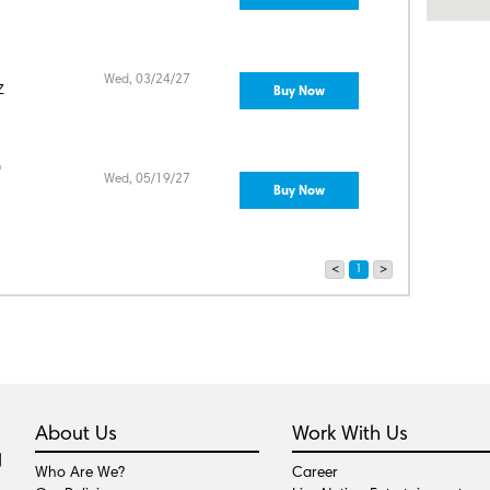
Wed, 03/24/27
Buy Now
מנ
י
Wed, 05/19/27
Buy Now
<
1
>
About Us
Work With Us
Who Are We?
Career