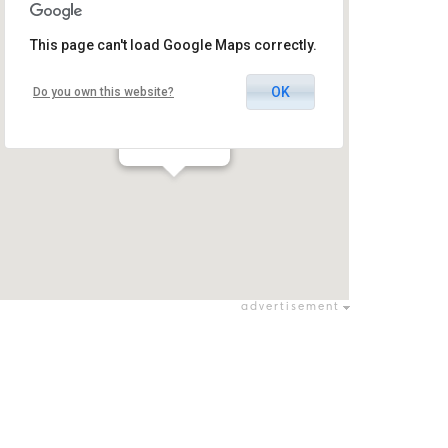
This page can't load Google Maps correctly.
OK
Do you own this website?
Lev Omer
עומר / עומר
advertisement