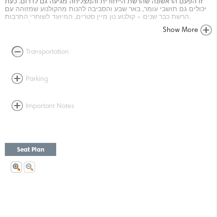
זו הפעם הראשונה שהרשת הייחודית והמצליחה מגיעה גם לדרום. כעת
יכולים גם תושבי עומר, באר שבע והסביבה להנות מהקולנוע שמזוהה עם
הרשת כבר שנים – קולנוע נון מיין סטרים, המיועד לשוחרי התרבות.
נגיש עבור אנשים עם מוגבלות פיזית.
Show More
Transportation
Parking
Important Notes
Seat Plan