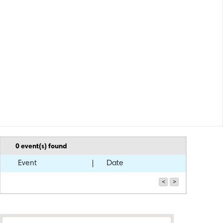
0
event(s) found
Event
Date
<
>