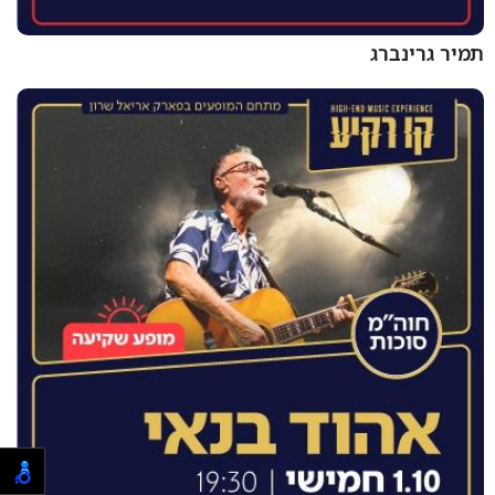
תמיר גרינברג