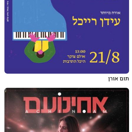
תום אורן