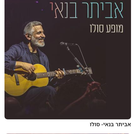
אביתר בנאי- סולו