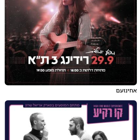
אחינועם