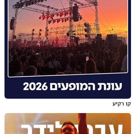
קו רקיע