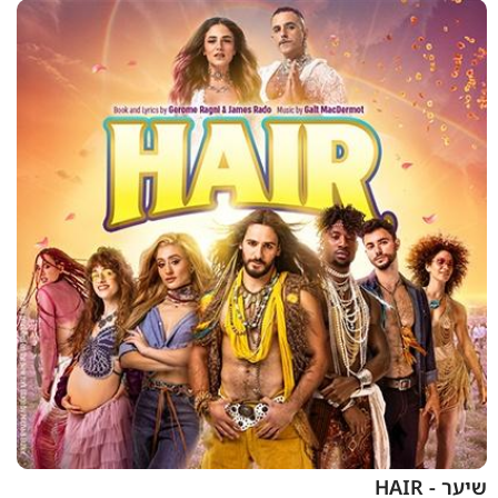
שיער - HAIR