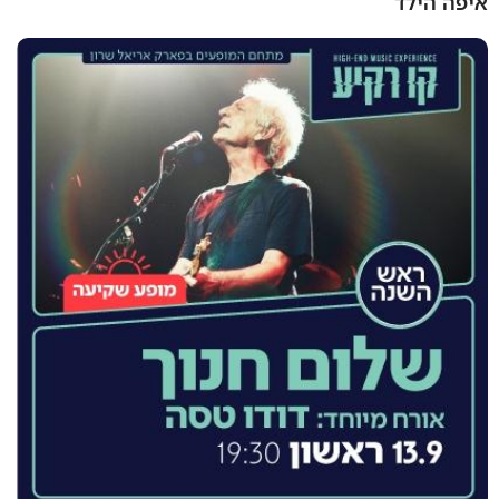
איפה הילד