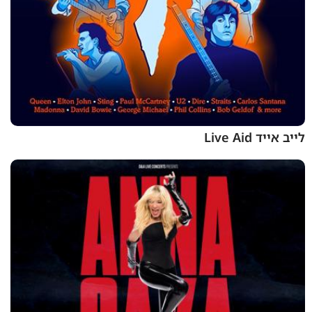
לייב אייד Live Aid