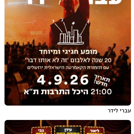
עברי לידר