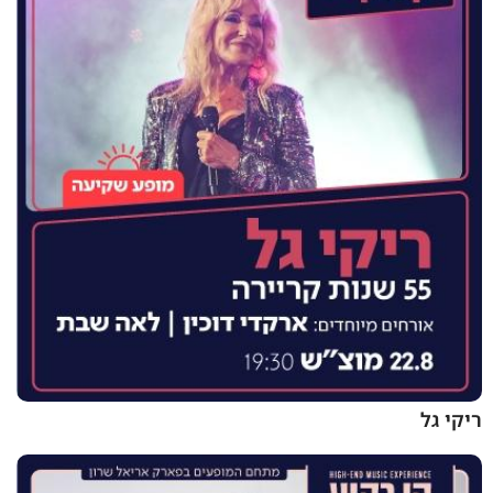
ריקי גל