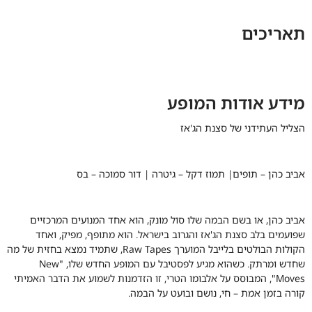
תאריכים
מידע אודות המופע
הצליל העתידני של סצנת הג'אז
אביב כהן
–
תופים|
תמוז דקל
– גיטרה |
דור סמוכה
– בס
אביב כהן, או בשם הבמה שלו סול מונק, הוא אחד המנועים המרכזיים
שפועמים בלב סצנת הג'אז והגרוב בישראל. הוא מתופף, מפיק, ואחד
הקולות הבולטים בלייבל המוערך Raw Tapes, שתמיד נמצא בחזית של מה
שחדש ומרתק. כשהוא מגיע לפסטיבל עם המופע החדש שלו, "New
Moves", המבוסס על אלבומו הטרי, זו הזדמנות לשמוע את הדבר האמיתי
קורה בזמן אמת – חי, נושם ובועט על הבמה.