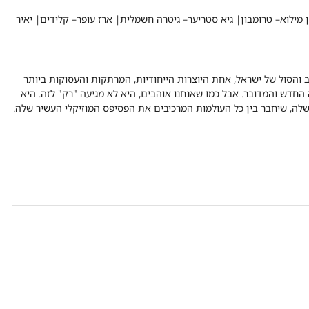
 מילוא
–
טרומבון|
גיא סטריער
–
גיטרה חשמלית|
ארז עופר
–
קלידים|
יאיר
 והסול של ישראל, אחת היוצרות הייחודיות, המרתקות והעסוקות ביותר
החדש והמדובר. אבל כמו שאנחנו אוהבים, היא לא מגיעה "רק" לזה. היא
ה, שיחבר בין כל העולמות המרכיבים את הפסיפס המוזיקלי העשיר שלה.