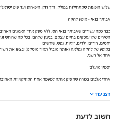
שלוש הופעות שמתחילות בפולק, דרך רוק, היפ-הופ ועד פופ ישראלי
אביתר בנאי - מופע להקה
כבר כמה עשורים שאביתר בנאי הוא ללא ספק אחד האמנים האהובים
השירים שלו עוסקים בחיים עצמם, בניגון שלהם, בכל מה שרוחש וג
יחסים, הורים, ילדים, זוגיות, נפש, שורשים.
במופע של להקה נפלאה (אותה מוביל תמיר מוסקט) יבצעו את השירי
אחד אל השני.
יסמין מועלם
אחרי אלבום בכורה שהזניק אותה למעמד אחת המוזיקאיות האהובות
keyboard_arrow_down
הצג עוד
חשוב לדעת