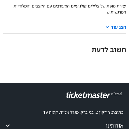
יצירת מופת של צלילים קולנועיים המעורבים עם הקצבים והמלודיות
המרגשות ש
keyboard_arrow_down
הצג עוד
חשוב לדעת
כתובת: הירקון 2, בני ברק, מגדל אלייד, קומה 19
אודותינו