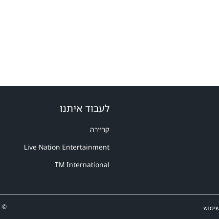
לעבוד איתנו
קריירה
Live Nation Entertainment
TM International
© Ticketmaster Israel - טיקטמאסטר ישראל -2015-2025. כל הזכויות שמורות
שימוש