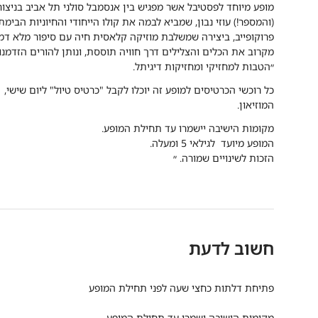
מופע מיוחד לפסטיבל אשר מפגיש בין אנסמבל סולני תל אביב בניצו
(והמספר!) עוזי נבון, שמביא לבמה את קולו הייחודי והחיוניות הב
פרוקופייב, ביצירה שמשלבת מוזיקה קלאסית חיה עם סיפור מלא דמיו
מקרוב את הכלים והצלילים דרך חוויה תוססת, ונותן להורים הזדמנו
״הטבות למחזיקי ומחזיקות דיגיתל.
המוזיאון.
מקומות הישיבה יישמרו עד תחילת המופע.
המופע מיועד לגילאי 5 ומעלה.
הזכות לשינויים שמורה. ״
חשוב לדעת
פתיחת דלתות כחצי שעה לפני תחילת המופע
מקומות הישיבה ישמרו עד תחילת המופע