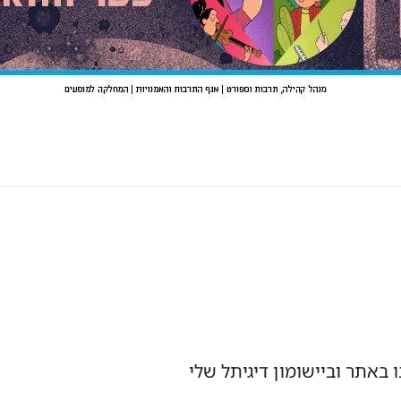
באתר וביישומון דיגיתל שלי