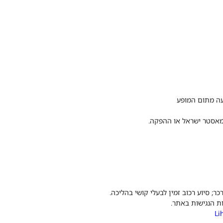
עה מתום המופע
טמאסטר ישראל או ההפקה.
ת הנגישות באתר.
Li