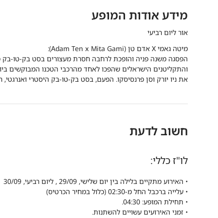
מידע אודות המופע
אור ליום רביעי
מיטה גאמי
X
אדם טן (
Adam Ten x Mita Gami
):
הפסגה משנה פניה והופכת לרחבה חסרת מעצורים בסט בק-טו-בק מי
את ניו יורק וסן פרנסיסקו. הפעם, בסט בק-טו-בק היסטרי ואנרגטי,
חשוב לדעת
לו"ז כללי:
• האירוע מתקיים בלילה בין יום שלישי, 29/09 , ליום רביעי, 30/09
• עלייה ברכבל החל מ-02:30 (כלול במחיר הכרטיס)
• תחילת המופע: 04:30.
• זמני האירועים עשויים להשתנות.