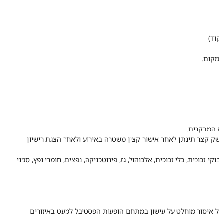
מקום.
נשק קצר תינתן לאחר אישור קצין משטרה באירוע ולאחר הצגת רישיון
י זכוכית, כלי זכוכית, אלכוהול, גז, פירוטכניקה, נפצים, חומרי נפץ, סמני
חל איסור מוחלט על עישון במתחם הופעות הפסטיבל למעט באיזורים