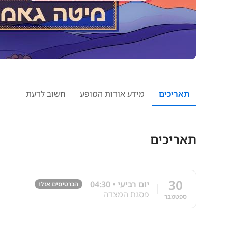
תאריכים
מידע אודות המופע
חשוב לדעת
תאריכים
30
יום רביעי • 04:30
הכרטיסים אזלו
פסגת המצדה
ספטמבר