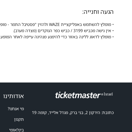
הגעה וחנייה:
• מומלץ להשתמש באפליקציית WAZE ולהזין "פסטיבל התמר - מופע זריחה".
• אין גישה מכביש 3199 / כביש כפר הנוקדים (מצדה מערב).
• מומלץ לדאוג ללינה באזור כדי להימנע מנהיגה עייפה לאחר המופע.
אודותינו
מי אנחנו?
כתובת: הירקון 2, בני ברק, מגדל אלייד, קומה 19
תקנון
בינלאומי