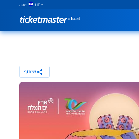
HE
שפה:
share
שיתוף