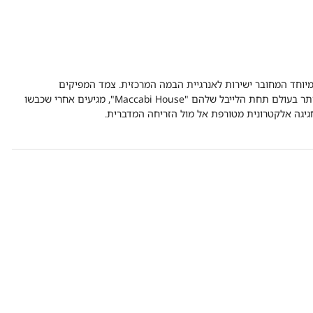
וחד המחובר ישירות לאנרגיית הבמה המרכזית. צמד המפיקים
והתקליטנים הישראלים שהפכו לאחד מהרכבי הטכנו המבוקשים ביותר בעולם תחת הלייבל שלהם "Maccabi House", מגיעים אחרי שכבשו
 חגיגה אלקטרונית מטורפת אל מול הזריחה המדברית.