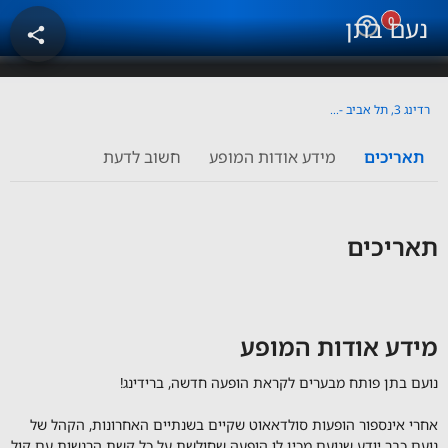
0
help_outline
נעם בתן
share
רדינג 3, תל אביב - יפו
תאריכים
מידע אודות המופע
חשוב לדעת