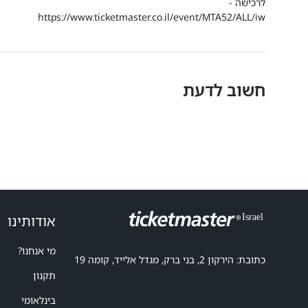
לרכישה -
https://www.ticketmaster.co.il/event/MTA52/ALL/iw
חשוב לדעת
אודותינו
מי אנחנו?
כתובת: הירקון 2, בני ברק, מגדל אלייד, קומה 19
תקנון
בינלאומי