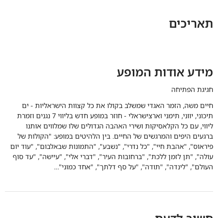
תאריכים
מידע אודות המופע
חגיגת הפתיחה
חיים משה, הזמר האגדי שמשלב בקולו את כל קצוות הישראליות - ים
תיכוני, יווני, תימני וארצישראלי - חוזר במופע חדש בליווי 7 נגנים וזמרת
ליווי, עם כל הקלאסיקות ושירי האהבה הגדולים שלו שמלווים אותנו
ברגעים היפים והמרגשים של החיים. בין הלהיטים במופע: "הקולות של
פיראוס", "אהבת חיי", "כל נדרי", "נשבע", "התמונות שבאלבום", "עוד יום
עולה", "תן לזמן ללכת", "ברחובות העיר", "דברי אלי", "עיישה", "עד סוף
העולם", "לינדה", "תודה", "על סף דלתך", "אחד כמוני"…