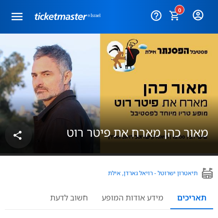
0
help_outline
מאור כהן מארח את פיטר רוט
share
תיאטרון ישרוטל - רויאל גארדן, אילת
תאריכים
מידע אודות המופע
חשוב לדעת