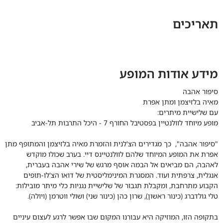
תאריכים
מידע אודות המופע
סיפור אהבה
מאיה בלזיצמן ומתן אפרת
עם שלישיית מיתרים:
מופע מיוחד לוולנטיין בפסטיבל החורף 7 - היכל התרבות תל-אביב
"סיפור אהבה", כך מגדירים הצ'לנית והזמרת מאיה בלזיצמן והמתופף מתן
אפרת את המופע המיוחד שלהם לוולנטיינס דיי. בערב שכולו מוקדש
לאהבה, הם מביאים אל הבמה אוסף מרגש של שירי אהבה בעברית,
אנגלית, צרפתית ועוד. המסגרת המינימליסטית של דואו הצ'לו-תופים
הקבוע מתרחבת, ומקבלת תגבור של שלישיית נגניות כלי מיתר מובילות:
טלי גולדברג (כינור ראשון), שרון כהן (כינור שני) ושולי ווטרמן (ויולה).
בתקופה הזו, המוזיקה היא עבורנו המקום שבו אפשר לרגע לעצום עיניים