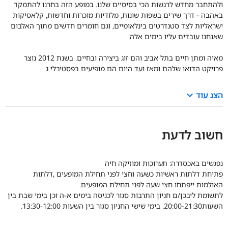
ולהתחבר מחדש לרגשות הכי בסיסיים שלנו. במופע הזה בחרנו להתמקד
באהבה - דרך שירים בשפות שונות, מלודיות מוכרות וחדשות, קלאסיקות
ישראליות לצד סטנדרטים בינלאומיים, וגם חומרים חדשים מתוך האלבום
שאנחנו עובדים עליו בימים אלה.
מאיה ומתן חיים בתל אביב והם זוג ביצירה ובחיים. בשנת 2012 נוצר
פרויקט הדואו שלהם ומאז ועד היום הם מופיעים בפסטיבלי ג
keyboard_arrow_down
הצג עוד
חשוב לדעת
נפגשים באכסדרה: תערוכות ומוזיקה חיה
פתיחת דלתות ראשיות כשעה וחצי לפני תחילת המופעים ,דלתות
האולמות ייפתחו חצי שעה לפני תחילת המופעים.
לתשומת ליבכן/ם חניון התרבות סגור לכניסה בימים א-ה וכן בימי שבת בין
השעות20:00-21:30. בימי שישי החניון סגור בין השעות 13:30-12:00.