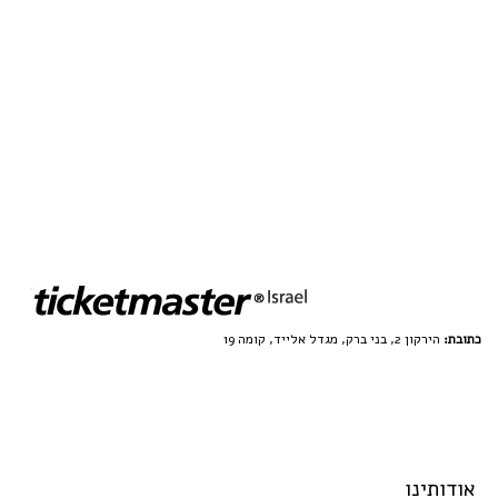
כתובת:
הירקון 2, בני ברק, מגדל אלייד, קומה 19
אודותינו