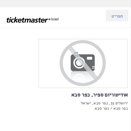
תפריט
אודיטוריום ספיר, כפר סבא
ירושלים 35, כפר סבא, ישראל
כפר סבא /
כפר סבא