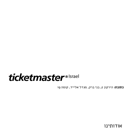
כתובת:
הירקון 2, בני ברק, מגדל אלייד, קומה 19
אודותינו