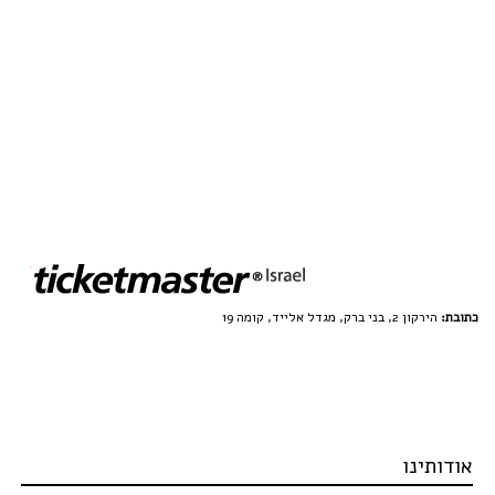
כתובת:
הירקון 2, בני ברק, מגדל אלייד, קומה 19
אודותינו