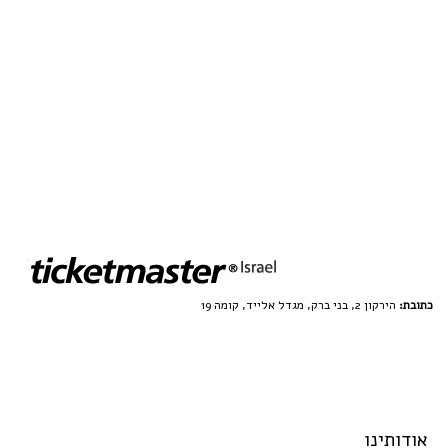
כתובת:
הירקון 2, בני ברק, מגדל אלייד, קומה 19
אודותינו