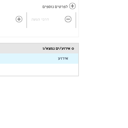
לפרטים נוספים
דרכי הגעה
0
אירוע/ים נמצא/ו
אירוע