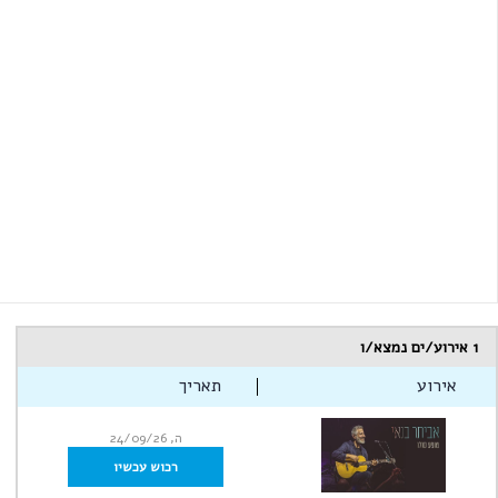
1
אירוע/ים נמצא/ו
אירוע
תאריך
ה, 24/09/26
רכוש עכשיו