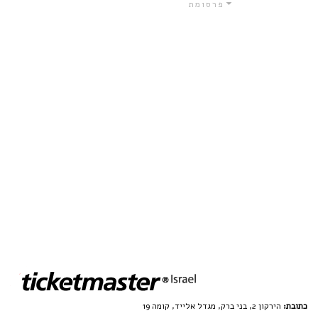
פרסומת
כתובת:
הירקון 2, בני ברק, מגדל אלייד, קומה 19